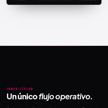
JANUS://FLOW
Un único
flujo operativo.