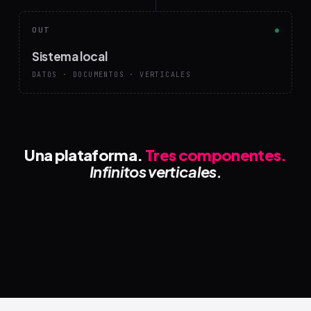
OUT
Sistema local
DATOS · DOCUMENTOS · VERTICALES
Una plataforma.
Tres componentes.
Infinitos verticales.