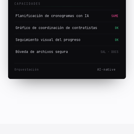
CAPACIDADES
Planificación de cronogramas con IA
SAMI
Gráfico de coordinación de contratistas
OK
Seguimiento visual del progreso
OK
Bóveda de archivos segura
SAL · DOCS
Orquestación
AI-native