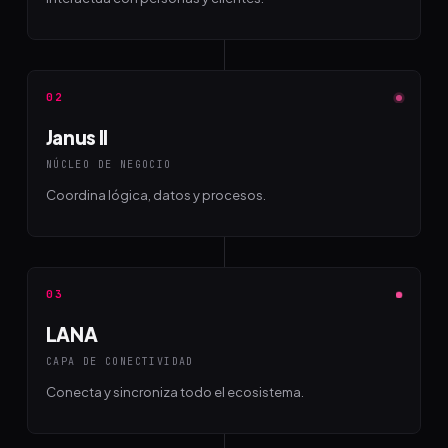
02
Janus II
NÚCLEO DE NEGOCIO
Coordina lógica, datos y procesos.
03
LANA
CAPA DE CONECTIVIDAD
Conecta y sincroniza todo el ecosistema.