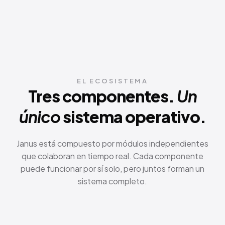
EL ECOSISTEMA
Tres componentes.
Un
único
sistema operativo.
Janus está compuesto por módulos independientes
que colaboran en tiempo real. Cada componente
puede funcionar por sí solo, pero juntos forman un
sistema completo.