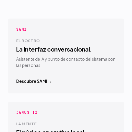
SAMI
EL ROSTRO
La interfaz conversacional.
Asistente de IA y punto de contacto del sistema con
las personas.
Descubre SAMI →
JANUS II
LA MENTE