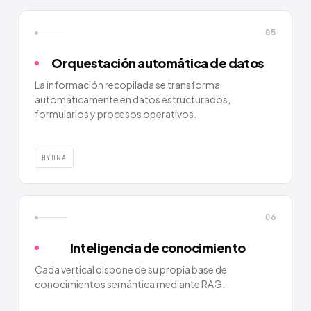
05
Orquestación automática de datos
La información recopilada se transforma
automáticamente en datos estructurados,
formularios y procesos operativos.
HYDRA
06
Inteligencia de conocimiento
Cada vertical dispone de su propia base de
conocimientos semántica mediante RAG.