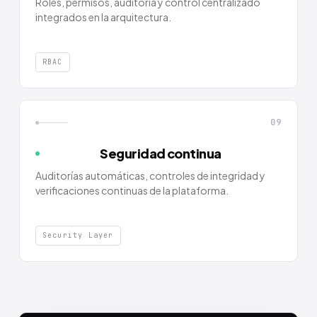
Roles, permisos, auditoría y control centralizado
integrados en la arquitectura.
RBAC
09
Seguridad continua
Auditorías automáticas, controles de integridad y
verificaciones continuas de la plataforma.
Security Layer