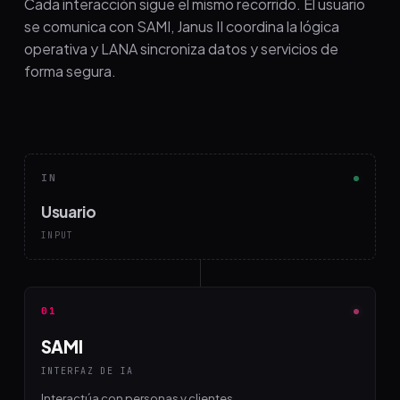
Cada interacción sigue el mismo recorrido. El usuario
se comunica con SAMI, Janus II coordina la lógica
operativa y LANA sincroniza datos y servicios de
forma segura.
IN
Usuario
INPUT
01
SAMI
INTERFAZ DE IA
Interactúa con personas y clientes.