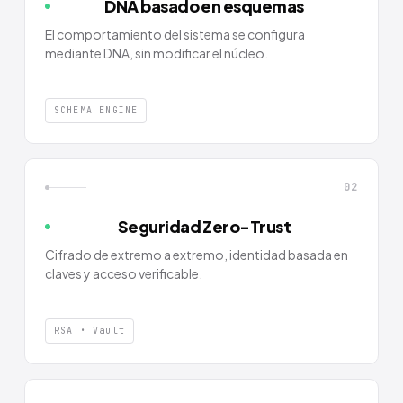
DNA basado en esquemas
El comportamiento del sistema se configura
mediante DNA, sin modificar el núcleo.
SCHEMA ENGINE
02
Seguridad Zero-Trust
Cifrado de extremo a extremo, identidad basada en
claves y acceso verificable.
RSA • Vault