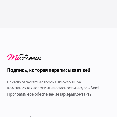
Mc
Francis
Подпись, которая переписывает веб
LinkedIn
Instagram
Facebook
X
TikTok
YouTube
Компания
Технологии
Безопасность
Ресурсы
Sami
Программное обеспечение
Тарифы
Контакты