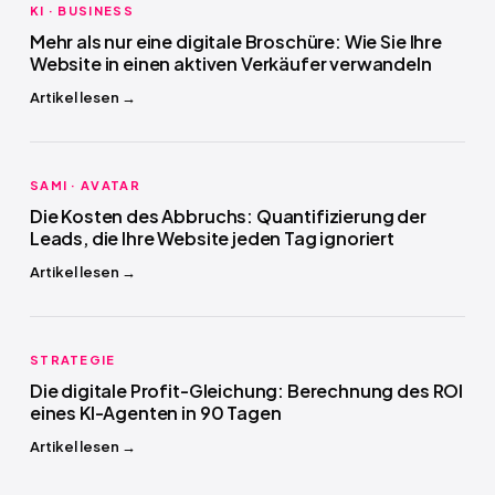
KI · BUSINESS
Mehr als nur eine digitale Broschüre: Wie Sie Ihre
Website in einen aktiven Verkäufer verwandeln
Artikel lesen →
SAMI · AVATAR
Die Kosten des Abbruchs: Quantifizierung der
Leads, die Ihre Website jeden Tag ignoriert
Artikel lesen →
STRATEGIE
Die digitale Profit-Gleichung: Berechnung des ROI
eines KI-Agenten in 90 Tagen
Artikel lesen →