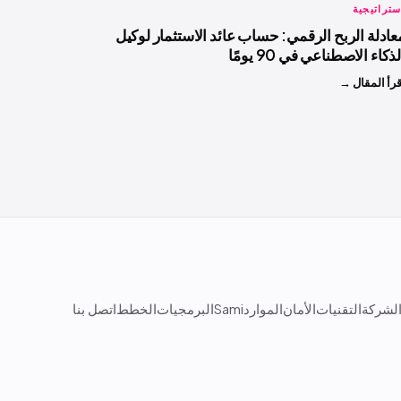
ستراتيجية
عادلة الربح الرقمي: حساب عائد الاستثمار لوكيل
لذكاء الاصطناعي في 90 يومًا
قرأ المقال →
لشركة
التقنيات
الأمان
الموارد
Sami
البرمجيات
الخطط
اتصل بنا