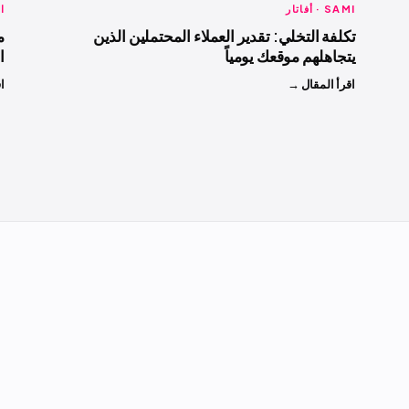
SAMI · أفاتار
ا
تكلفة التخلي: تقدير العملاء المحتملين الذين
م
يتجاهلهم موقعك يومياً
ا
اقرأ المقال →
ا
ا