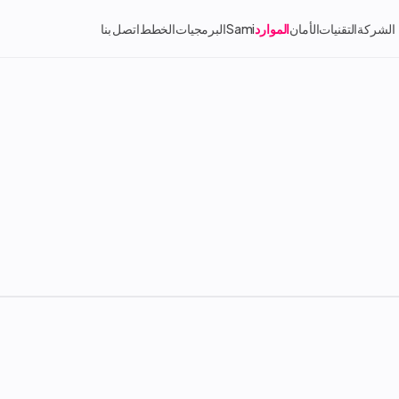
الشركة
التقنيات
الأمان
الموارد
Sami
البرمجيات
الخطط
اتصل بنا