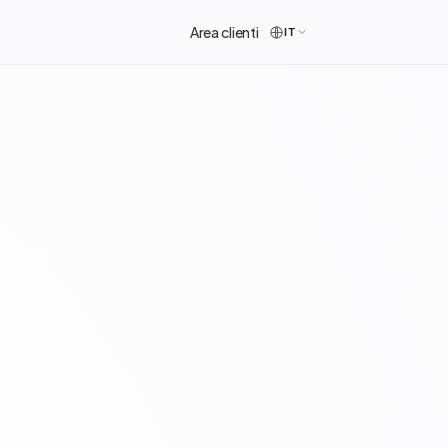
Area clienti
IT