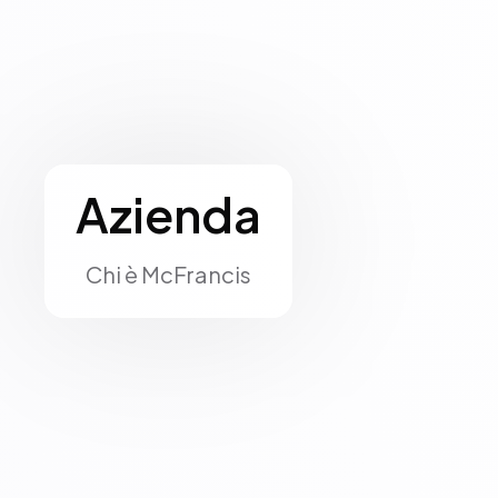
Azienda
Chi è McFrancis