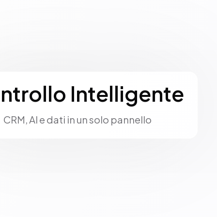
ntrollo Intelligente
CRM, AI e dati in un solo pannello