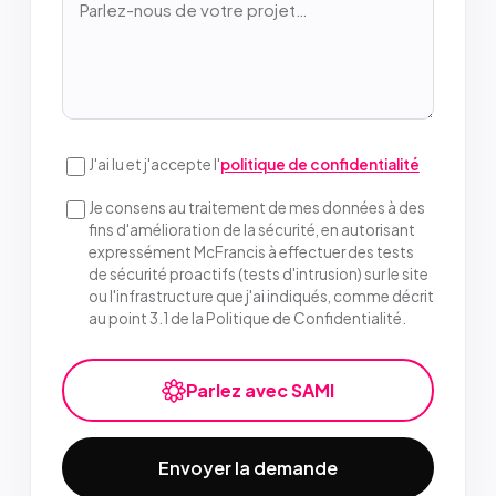
J'ai lu et j'accepte l'
politique de confidentialité
Je consens au traitement de mes données à des
fins d'amélioration de la sécurité, en autorisant
expressément McFrancis à effectuer des tests
de sécurité proactifs (tests d'intrusion) sur le site
ou l'infrastructure que j'ai indiqués, comme décrit
au point 3.1 de la Politique de Confidentialité.
Parlez avec SAMI
Envoyer la demande