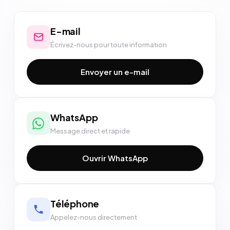
E-mail
Écrivez-nous pour toute information
Envoyer un e-mail
WhatsApp
Message direct et rapide
Ouvrir WhatsApp
Téléphone
Appelez-nous directement