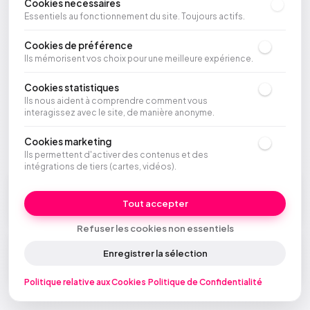
Cookies nécessaires
Essentiels au fonctionnement du site. Toujours actifs.
Cookies de préférence
Ils mémorisent vos choix pour une meilleure expérience.
Cookies statistiques
Ils nous aident à comprendre comment vous
interagissez avec le site, de manière anonyme.
Cookies marketing
Ils permettent d'activer des contenus et des
intégrations de tiers (cartes, vidéos).
Entreprise
Contrôle
Tout accepter
Qui est McFrancis
CRM, IA et données
Refuser les cookies non essentiels
Site Agent
Enregistrer la sélection
Votre nouveau site web
Politique relative aux Cookies
·
Politique de Confidentialité