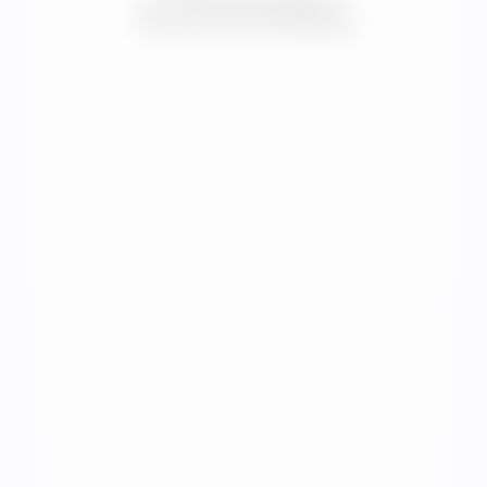
systèmes numériques