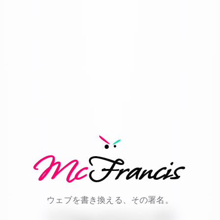
Mc
Francis
ウェブを書き換える、その署名。
デジタルシステムのための認知